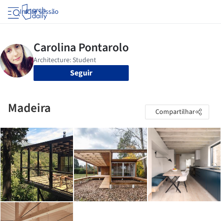
Iniciar sessão
Seguir
Madeira
Compartilhar