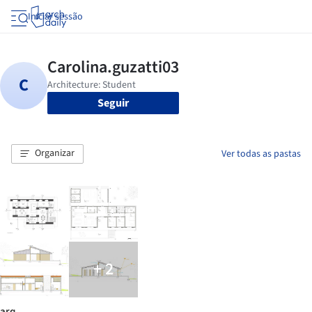
Iniciar sessão
Seguir
Organizar
Ver todas as pastas
+ 2
arq