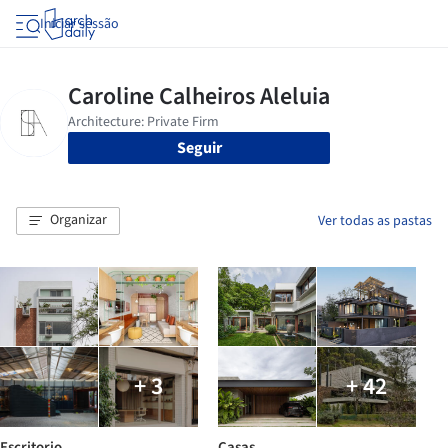
Iniciar sessão
Seguir
Organizar
Ver todas as pastas
+ 3
+ 42
Escritorio
Casas