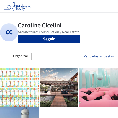
Iniciar sessão
Seguir
Organizar
Ver todas as pastas