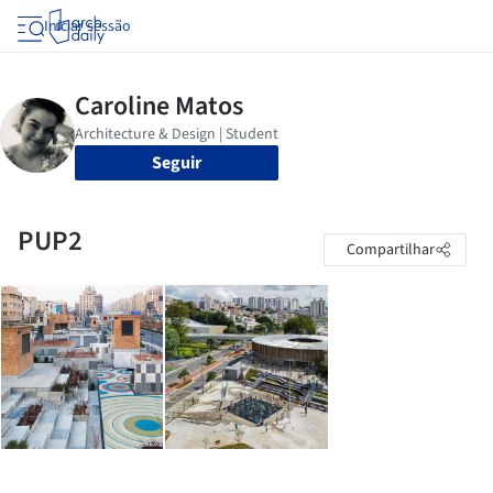
Iniciar sessão
Seguir
PUP2
Compartilhar