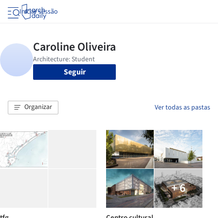
Iniciar sessão
Seguir
Organizar
Ver todas as pastas
+ 6
tfg
Centro cultural