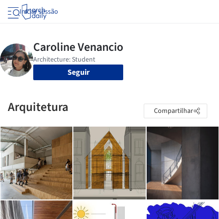
Iniciar sessão
Seguir
Arquitetura
Compartilhar