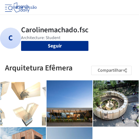
Iniciar sessão
Seguir
Arquitetura Efêmera
Compartilhar