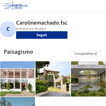
Iniciar sessão
Seguir
Paisagismo
Compartilhar