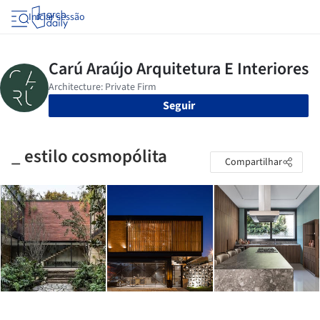
Iniciar sessão
Seguir
_ estilo cosmopólita
Compartilhar