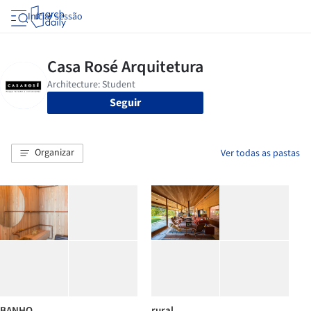
Iniciar sessão
Seguir
Organizar
Ver todas as pastas
BANHO
rural