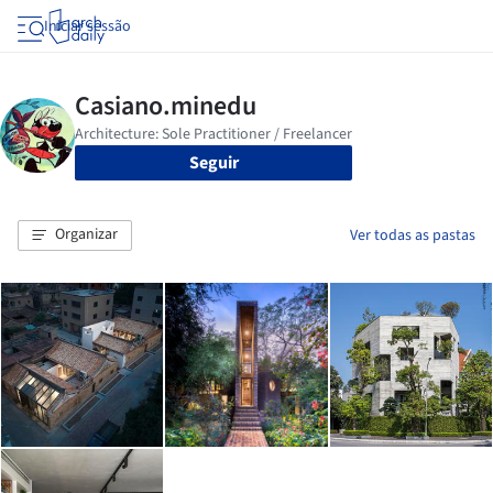
Iniciar sessão
Seguir
Organizar
Ver todas as pastas