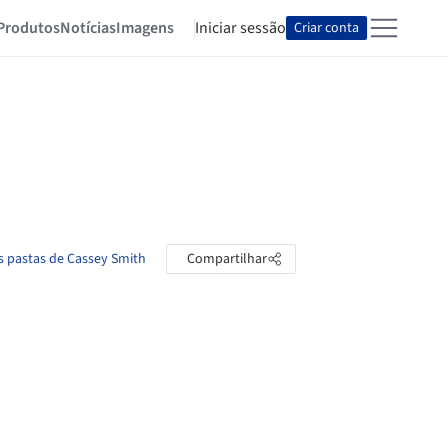
Produtos
Notícias
Imagens
Iniciar sessão
Criar conta
s pastas de Cassey Smith
Compartilhar