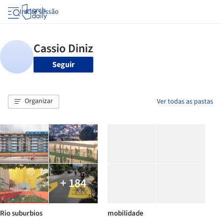
Iniciar sessão
Seguir
Organizar
Ver todas as pastas
+ 184
Rio suburbios
mobilidade