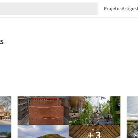
Projetos
Artigos
+ 3