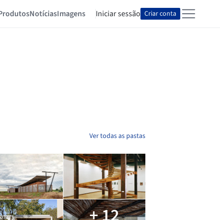
Produtos
Notícias
Imagens
Iniciar sessão
Criar conta
Ver todas as pastas
+ 12