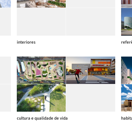
interiores
refer
cultura e qualidade de vida
habit