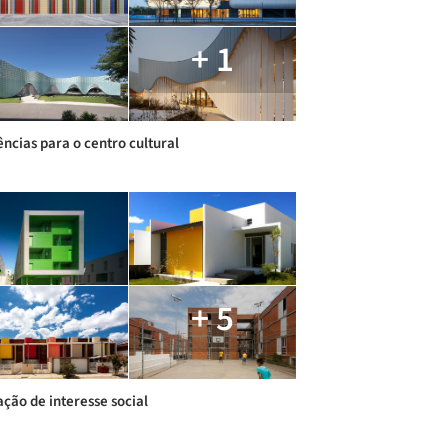
+ 1
ências para o centro cultural
+ 5
ação de interesse social