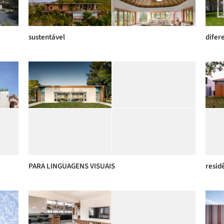
sustentável
difer
PARA LINGUAGENS VISUAIS
resid