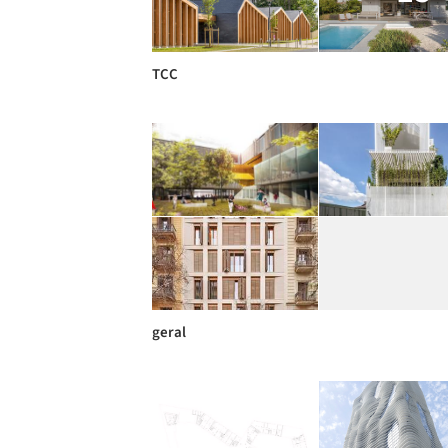
TCC
geral