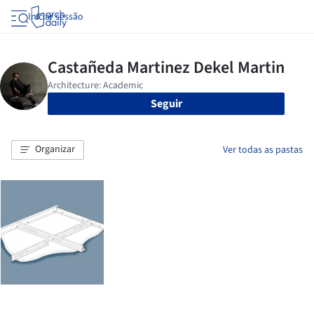
Iniciar sessão
Seguir
Organizar
Ver todas as pastas