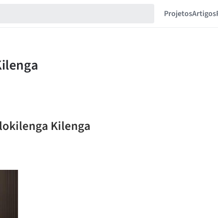
Projetos
Artigos
lokilenga Kilenga