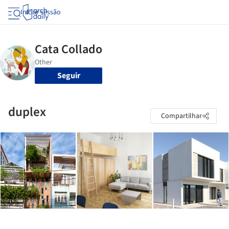
Iniciar sessão
Seguir
duplex
Compartilhar