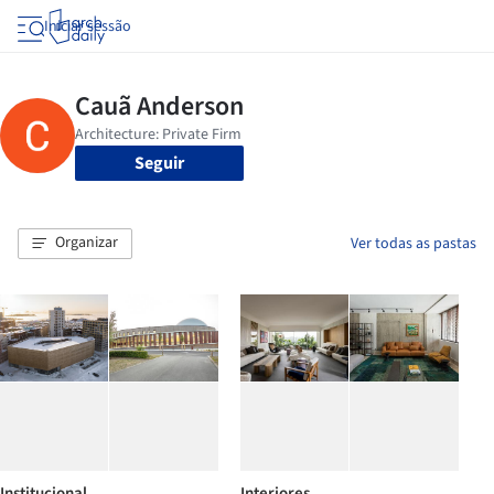
Iniciar sessão
Seguir
Organizar
Ver todas as pastas
Institucional
Interiores