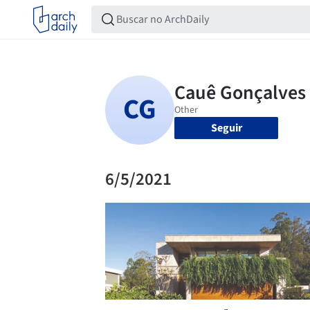
Seguir
6/5/2021