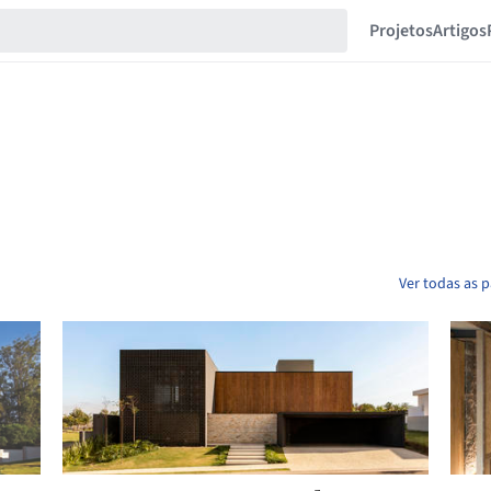
Projetos
Artigos
Ver todas as 