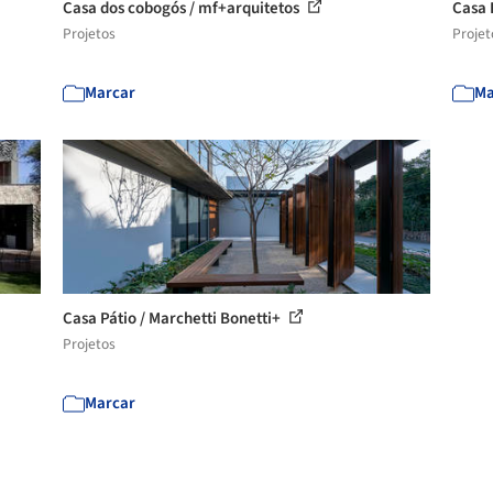
Casa dos cobogós / mf+arquitetos
Casa 
Projetos
Projet
Marcar
Ma
Casa Pátio / Marchetti Bonetti+
Projetos
Marcar