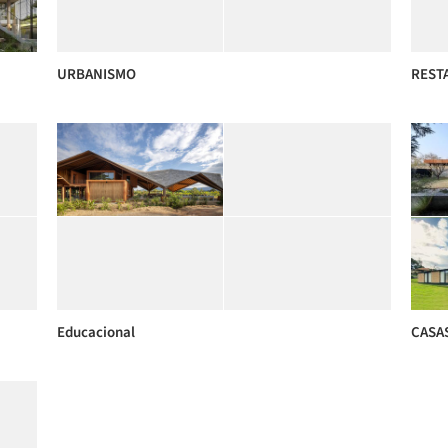
URBANISMO
REST
Educacional
CASA