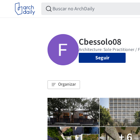
Seguir
Organizar
+ 6