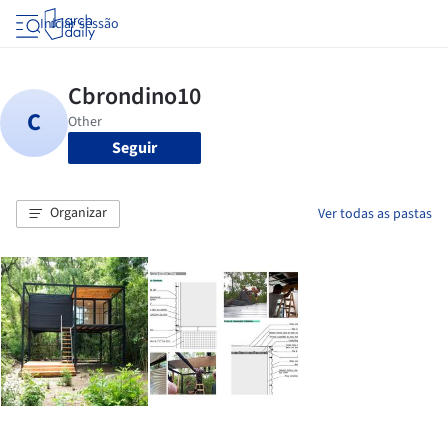
Iniciar sessão
Seguir
Organizar
Ver todas as pastas