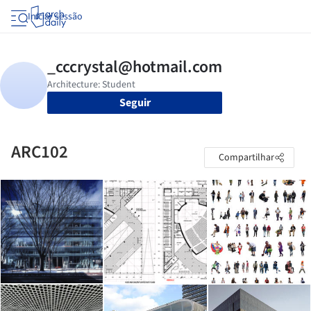
Iniciar sessão
Seguir
ARC102
Compartilhar