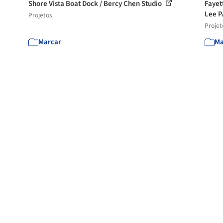
Shore Vista Boat Dock / Bercy Chen Studio
Fayet
Lee 
Projetos
Projet
Marcar
Ma