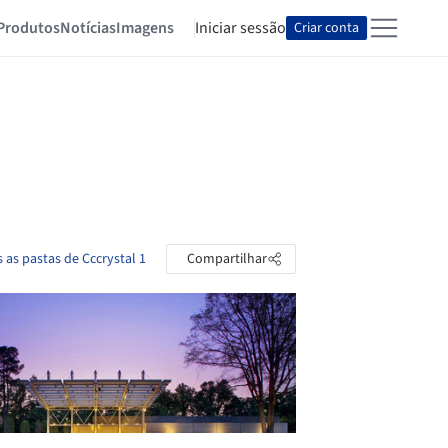
Produtos
Notícias
Imagens
Iniciar sessão
Criar conta
 as pastas de Cccrystal 1
Compartilhar