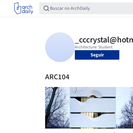
Seguir
ARC104