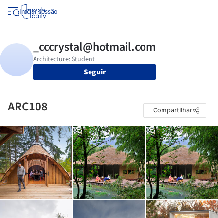
Iniciar sessão
Seguir
ARC108
Compartilhar