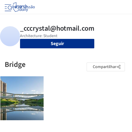
Iniciar sessão
Seguir
Bridge
Compartilhar