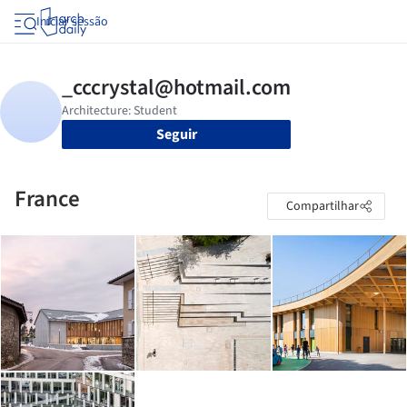
Iniciar sessão
Seguir
France
Compartilhar