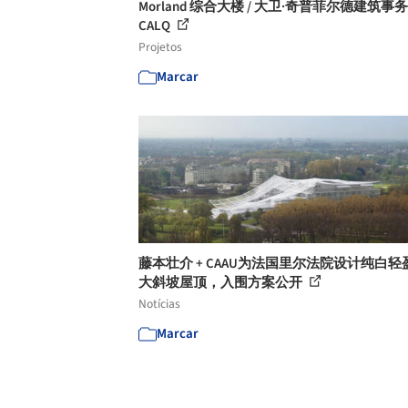
Morland 综合大楼 / 大卫·奇普菲尔德建筑事务
CALQ
Projetos
Marcar
藤本壮介 + CAAU为法国里尔法院设计纯白轻
大斜坡屋顶，入围方案公开
Notícias
Marcar