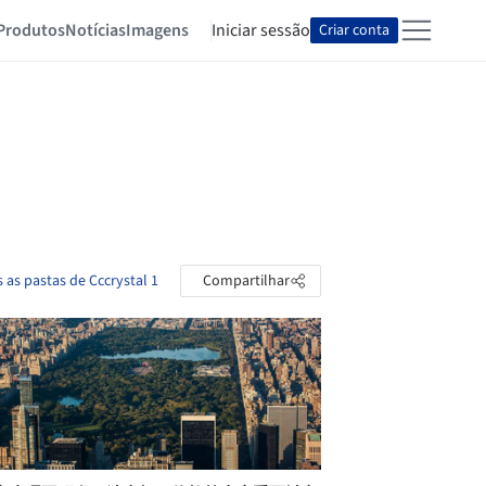
Produtos
Notícias
Imagens
Iniciar sessão
Criar conta
 as pastas de Cccrystal 1
Compartilhar