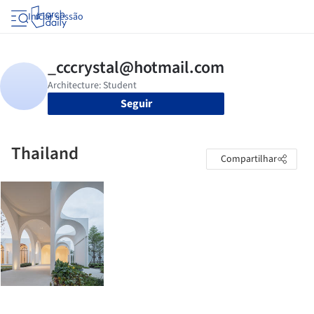
Iniciar sessão
Seguir
Thailand
Compartilhar