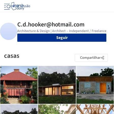
Iniciar sessão
Seguir
casas
Compartilhar