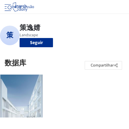
Iniciar sessão
Seguir
数据库
Compartilhar