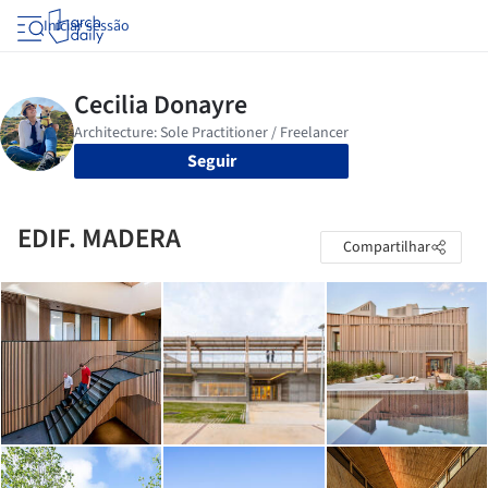
Iniciar sessão
Seguir
EDIF. MADERA
Compartilhar