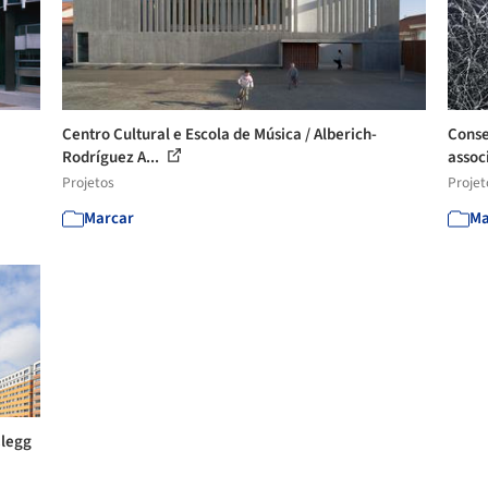
Centro Cultural e Escola de Música / Alberich-
Conse
Rodríguez A...
assoc
Projetos
Projet
Marcar
Ma
Clegg