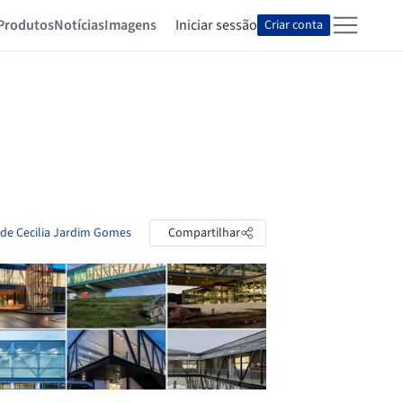
Produtos
Notícias
Imagens
Iniciar sessão
Criar conta
 de Cecilia Jardim Gomes
Compartilhar