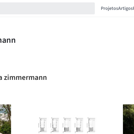
Projetos
Artigos
lia zimmermann