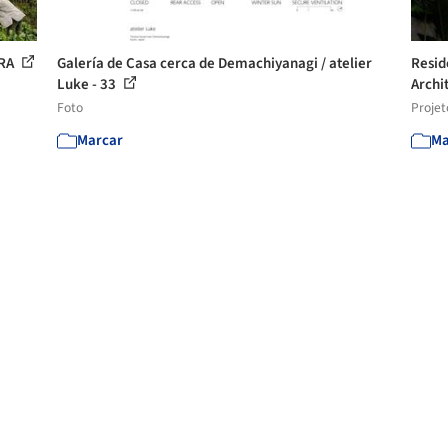
BRA
Galería de Casa cerca de Demachiyanagi / atelier
Resid
Luke - 33
Archi
Foto
Projet
Marcar
Ma