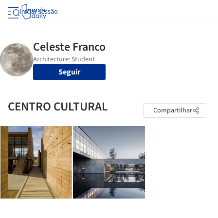
Iniciar sessão
Seguir
CENTRO CULTURAL
Compartilhar