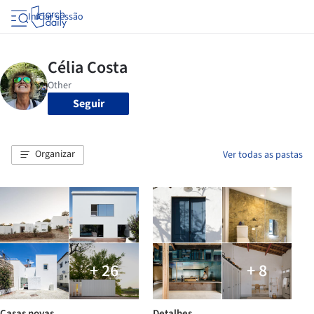
Iniciar sessão
Seguir
Organizar
Ver todas as pastas
+ 26
+ 8
Casas novas
Detalhes