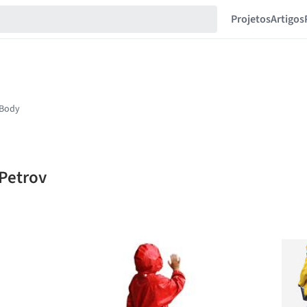
Projetos
Artigos
 Petrov