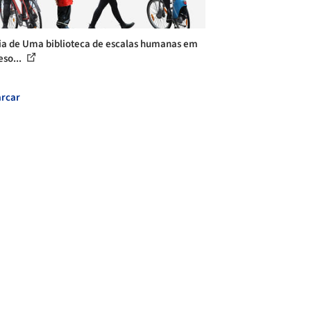
ia de Uma biblioteca de escalas humanas em
eso...
rcar