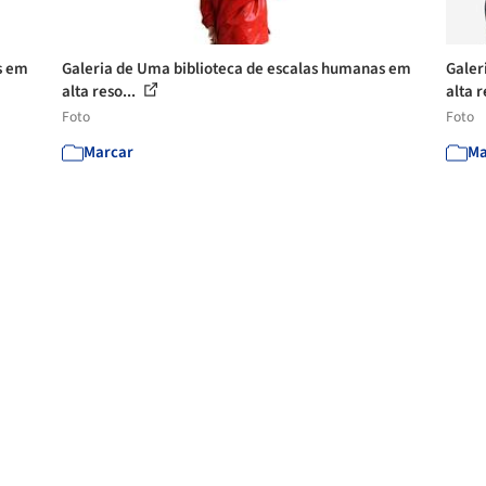
s em
Galeria de Uma biblioteca de escalas humanas em
Galer
alta reso...
alta r
Foto
Foto
Marcar
Ma