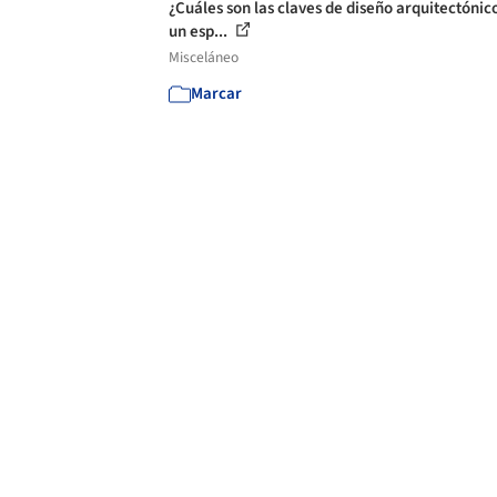
¿Cuáles son las claves de diseño arquitectónic
un esp...
Misceláneo
Marcar