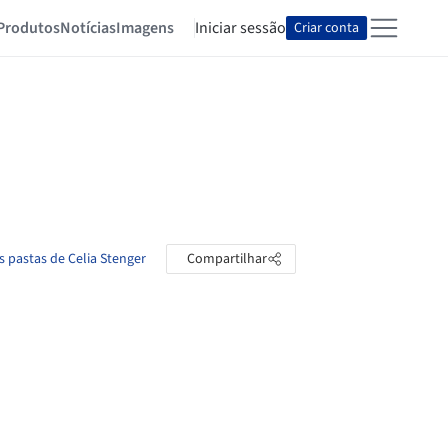
Produtos
Notícias
Imagens
Iniciar sessão
Criar conta
s pastas de Celia Stenger
Compartilhar