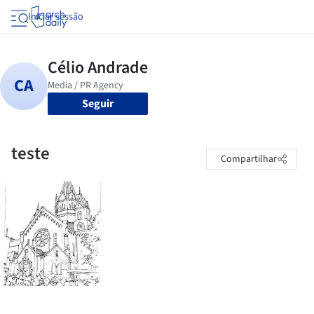
Iniciar sessão
Seguir
teste
Compartilhar