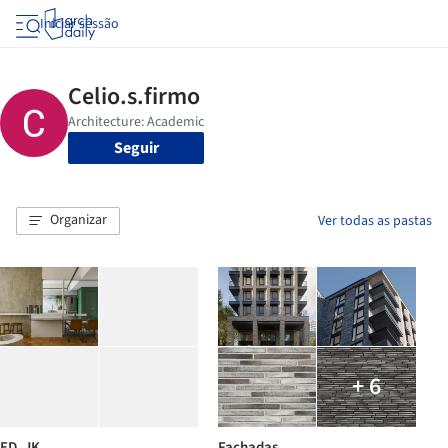
Iniciar sessão
Seguir
Organizar
Ver todas as pastas
+ 6
ED. JK
Fachadas