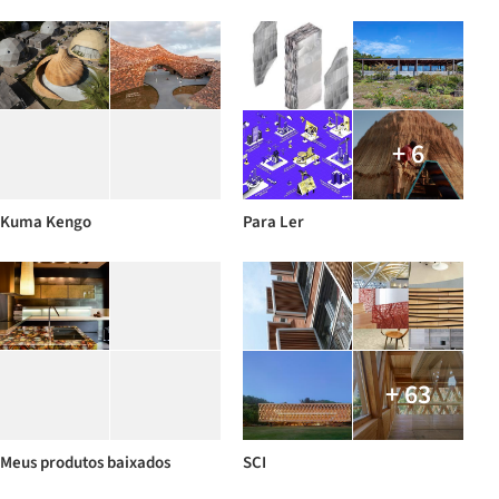
+ 6
Kuma Kengo
Para Ler
+ 63
Meus produtos baixados
SCI