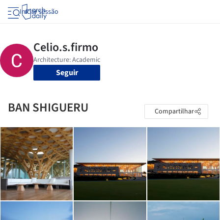
Iniciar sessão
Seguir
BAN SHIGUERU
Compartilhar