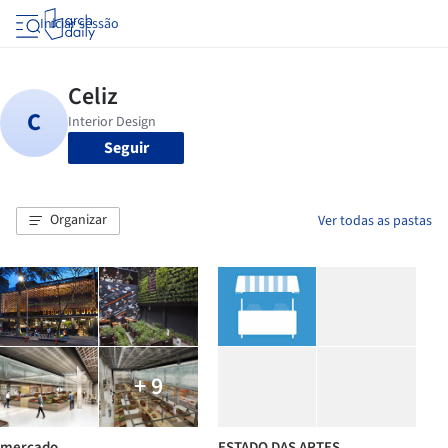
Iniciar sessão
Seguir
Organizar
Ver todas as pastas
+ 9
mercado
ESTADO DAS ARTES