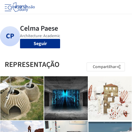
Iniciar sessão
Seguir
REPRESENTAÇÃO
Compartilhar