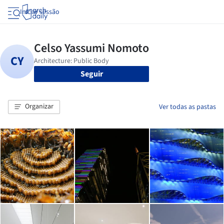
Iniciar sessão
Seguir
Organizar
Ver todas as pastas