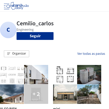
Iniciar sessão
Seguir
Organizar
Ver todas as pastas
+ 2
ALGO BIEN
mini