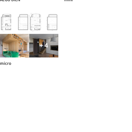
+ 4
micro