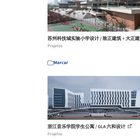
苏州科技城实验小学设计 / 致正建筑 + 大正
Projetos
Marcar
浙江音乐学院学生公寓 / GLA 六和设计
Projetos