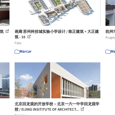
建筑
画廊 苏州科技城实验小学设计 / 致正建筑 + 大正建
杭州市
筑 - 38
Projet
Foto
Marcar
Ma
北京回龙观的开放学校－北京一六一中学回龙观学
校 / EIJING INSITITUTE OF ARCHITECT...