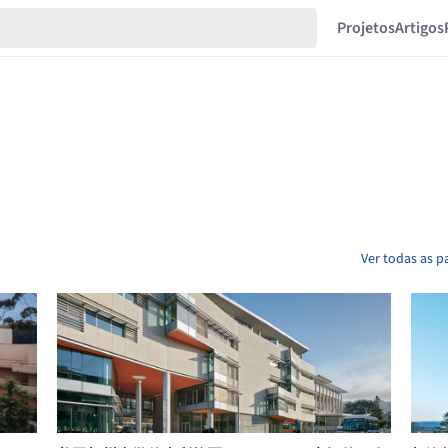
Projetos
Artigos
Ver todas as p