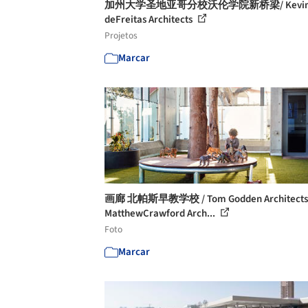
加州大学圣地亚哥分校沃伦学院新桥梁/ Kevi
deFreitas Architects
Projetos
Marcar
画廊 北帕斯早教学校 / Tom Godden Architects
MatthewCrawford Arch...
Foto
Marcar