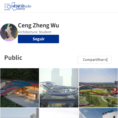
Iniciar sessão
Seguir
Public
Compartilhar