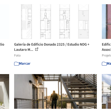
lio
Galería de Edificio Donado 2325 / Estudio NDG +
Edifi
Lautaro M...
Assoc
Foto
Projet
Marcar
Ma