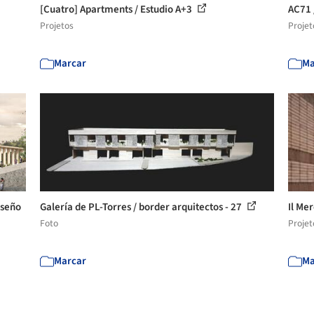
[Cuatro] Apartments / Estudio A+3
AC71 
Projetos
Projet
Marcar
Ma
iseño
Galería de PL-Torres / border arquitectos - 27
Il Me
Foto
Projet
Marcar
Ma