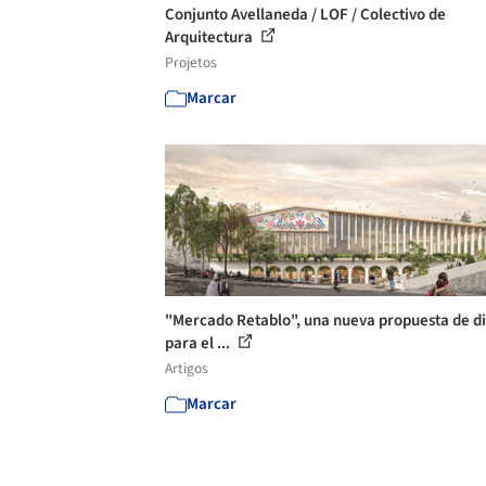
Conjunto Avellaneda / LOF / Colectivo de
Arquitectura
Projetos
Marcar
"Mercado Retablo", una nueva propuesta de d
para el ...
Artigos
Marcar