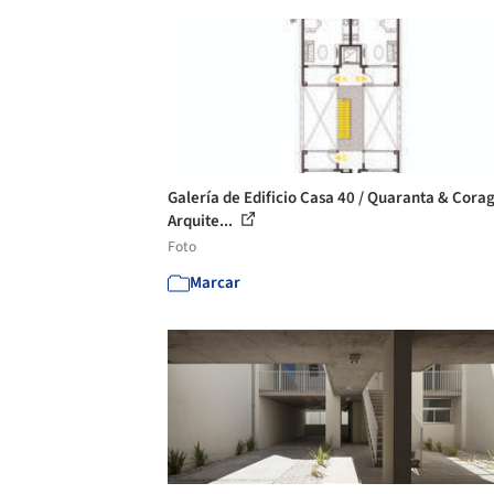
Galería de Edificio Casa 40 / Quaranta & Corag
Arquite...
Foto
Marcar