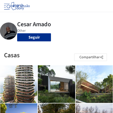
Iniciar sessão
Seguir
Casas
Compartilhar