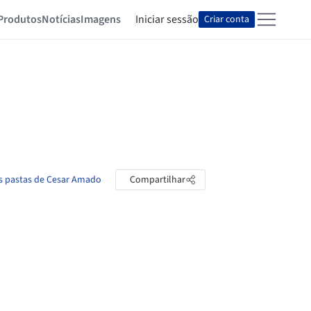
Produtos
Notícias
Imagens
Iniciar sessão
Criar conta
as pastas de Cesar Amado
Compartilhar