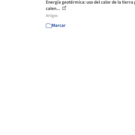
Energía geotérmica: uso del calor de la tierra
calen...
Artigos
Marcar